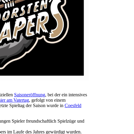
iziellen
Saisoneröffnung
, bei der ein intensives
ier am Vatertag
, gefolgt von einem
etzte Spieltag der Saison wurde in
Coesfeld
ungen Spieler freundschaftlich Spielzüge und
pers im Laufe des Jahres gewürdigt wurden.