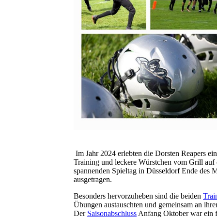
Im Jahr 2024 erlebten die Dorsten Reapers eine
Training und leckere Würstchen vom Grill auf
spannenden Spieltag in Düsseldorf Ende des Mo
ausgetragen.
Besonders hervorzuheben sind die beiden
Trai
Übungen austauschten und gemeinsam an ihren 
Der
Saisonabschluss
Anfang Oktober war ein fe