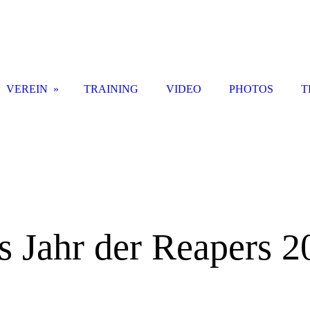
VEREIN
TRAINING
VIDEO
PHOTOS
T
s Jahr der Reapers 2