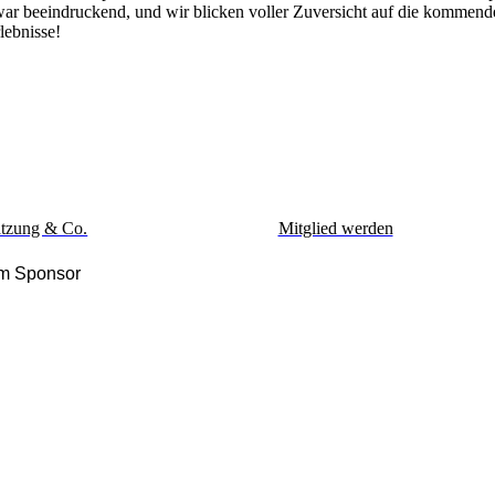
war beeindruckend, und wir blicken voller Zuversicht auf die kommende
lebnisse!
tzung & Co.
Mitglied werden
m Sponsor