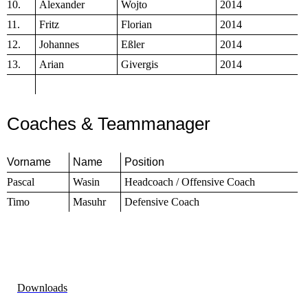
10.
Alexander
Wojto
2014
11.
Fritz
Florian
2014
12.
Johannes
Eßler
2014
13.
Arian
Givergis
2014
Coaches & Teammanager
Vorname
Name
Position
Pascal
Wasin
Headcoach / Offensive Coach
Timo
Masuhr
Defensive Coach
Downloads