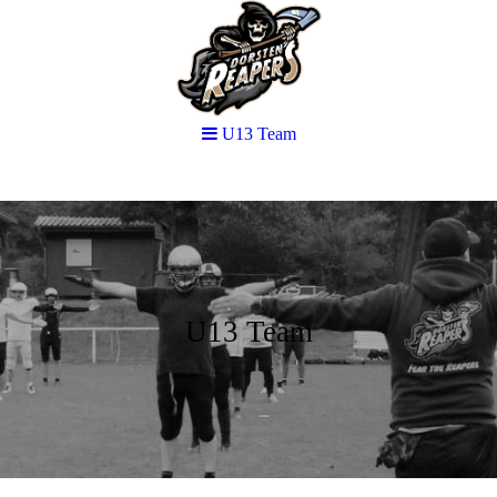
U13 Team
U13 Team