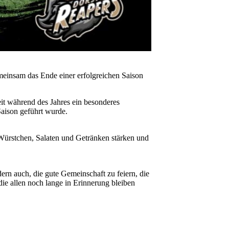
emeinsam das Ende einer erfolgreichen Saison
it während des Jahres ein besonderes
Saison geführt wurde.
 Würstchen, Salaten und Getränken stärken und
ern auch, die gute Gemeinschaft zu feiern, die
die allen noch lange in Erinnerung bleiben