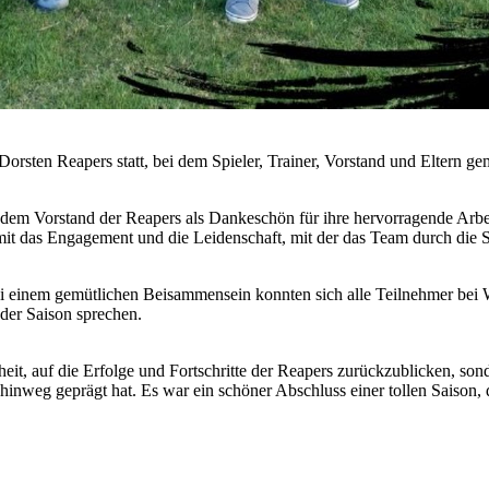
orsten Reapers statt, bei dem Spieler, Trainer, Vorstand und Eltern g
 dem Vorstand der Reapers als Dankeschön für ihre hervorragende Arbe
mit das Engagement und die Leidenschaft, mit der das Team durch die 
Bei einem gemütlichen Beisammensein konnten sich alle Teilnehmer bei
 der Saison sprechen.
eit, auf die Erfolge und Fortschritte der Reapers zurückzublicken, sond
hinweg geprägt hat. Es war ein schöner Abschluss einer tollen Saison, 