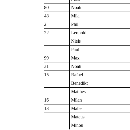
80
Noah
48
Mila
2
Phil
22
Leopold
Niels
Paul
99
Max
31
Noah
15
Rafael
Benedikt
Matthes
16
Milan
13
Malte
Mateus
Minou