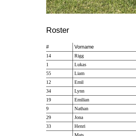
Roster
#
Vorname
14
Rigg
1
Lukas
55
Liam
12
Emil
34
Lynn
19
Emilian
9
Nathan
29
Jona
33
Henri
Mats