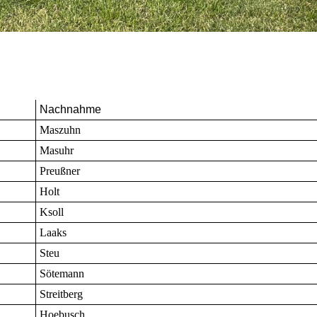
Nachnahme
Maszuhn
Masuhr
Preußner
Holt
Ksoll
Laaks
Steu
Sötemann
Streitberg
Hoebusch