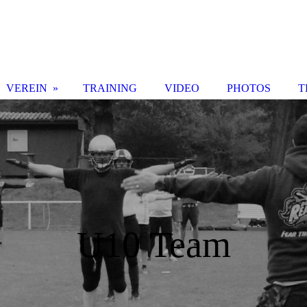
VEREIN
TRAINING
VIDEO
PHOTOS
T
U10 Team