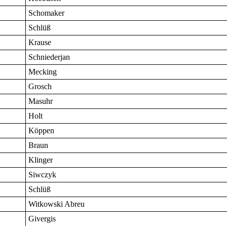
Schomaker
Schlüß
Krause
Schniederjan
Mecking
Grosch
Masuhr
Holt
Köppen
Braun
Klinger
Siwczyk
Schlüß
Witkowski Abreu
Givergis