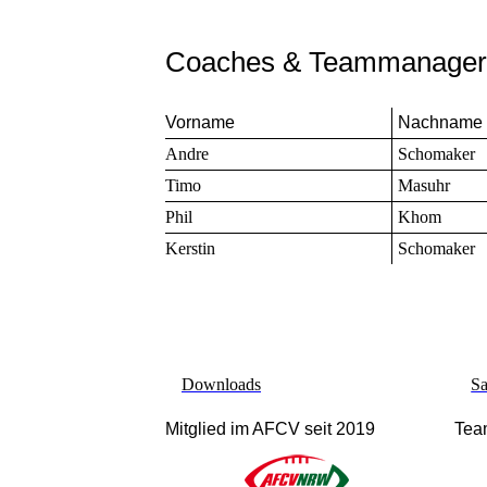
Coaches & Teammanager
Vorname
Nachname
Andre
Schomaker
Timo
Masuhr
Phil
Khom
Kerstin
Schomaker
Downloads
Sa
Mitglied im AFCV seit 2019
Tea